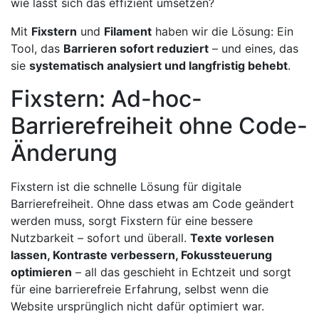
wie lässt sich das effizient umsetzen?
Mit
Fixstern
und
Filament
haben wir die Lösung: Ein
Tool, das
Barrieren sofort reduziert
– und eines, das
sie
systematisch analysiert und langfristig behebt
.
Fixstern: Ad-hoc-
Barrierefreiheit ohne Code-
Änderung
Fixstern ist die schnelle Lösung für digitale
Barrierefreiheit. Ohne dass etwas am Code geändert
werden muss, sorgt Fixstern für eine bessere
Nutzbarkeit – sofort und überall.
Texte vorlesen
lassen, Kontraste verbessern, Fokussteuerung
optimieren
– all das geschieht in Echtzeit und sorgt
für eine barrierefreie Erfahrung, selbst wenn die
Website ursprünglich nicht dafür optimiert war.